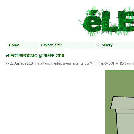
Home
> What is it?
> Gallery
éLECTRIPOCNIC @ NIFFF 2010
4-11 Juillet 2010: Installation vidéo sous la tente du
NIFFF
: éXPLOITATION du d