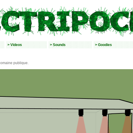
> Videos
> Sounds
> Goodies
omaine publique.